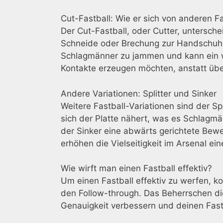
Cut-Fastball: Wie er sich von anderen F
Der Cut-Fastball, oder Cutter, unterschei
Schneide oder Brechung zur Handschuhsei
Schlagmänner zu jammen und kann ein we
Kontakte erzeugen möchten, anstatt übe
Andere Variationen: Splitter und Sinker
Weitere Fastball-Variationen sind der Spl
sich der Platte nähert, was es Schlagmä
der Sinker eine abwärts gerichtete Bew
erhöhen die Vielseitigkeit im Arsenal ei
Wie wirft man einen Fastball effektiv?
Um einen Fastball effektiv zu werfen, ko
den Follow-through. Das Beherrschen di
Genauigkeit verbessern und deinen Fas