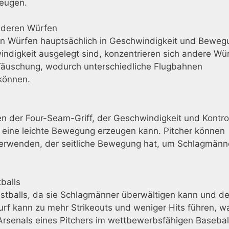
zeugen.
nderen Würfen
en Würfen hauptsächlich in Geschwindigkeit und Beweg
ndigkeit ausgelegt sind, konzentrieren sich andere Wü
 Täuschung, wodurch unterschiedliche Flugbahnen
können.
n der Four-Seam-Griff, der Geschwindigkeit und Kontro
 eine leichte Bewegung erzeugen kann. Pitcher können
verwenden, der seitliche Bewegung hat, um Schlagmänn
balls
astballs, da sie Schlagmänner überwältigen kann und d
Wurf kann zu mehr Strikeouts und weniger Hits führen, w
 Arsenals eines Pitchers im wettbewerbsfähigen Basebal