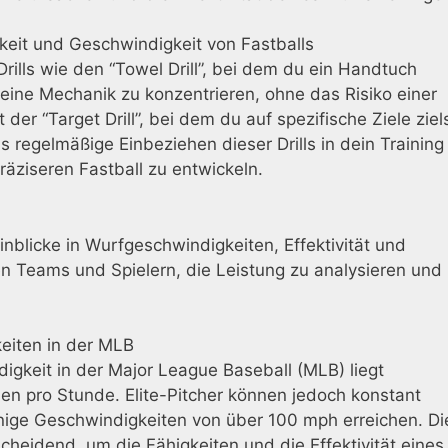
eit und Geschwindigkeit von Fastballs
rills wie den “Towel Drill”, bei dem du ein Handtuch
 deine Mechanik zu konzentrieren, ohne das Risiko einer
st der “Target Drill”, bei dem du auf spezifische Ziele ziel
 regelmäßige Einbeziehen dieser Drills in dein Training
präziseren Fastball zu entwickeln.
Einblicke in Wurfgeschwindigkeiten, Effektivität und
n Teams und Spielern, die Leistung zu analysieren und
keiten in der MLB
digkeit in der Major League Baseball (MLB) liegt
en pro Stunde. Elite-Pitcher können jedoch konstant
nige Geschwindigkeiten von über 100 mph erreichen. Di
cheidend, um die Fähigkeiten und die Effektivität eines