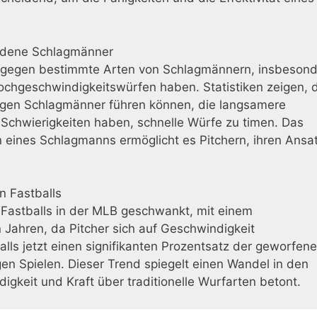
hiedene Schlagmänner
er gegen bestimmte Arten von Schlagmännern, insbeson
Hochgeschwindigkeitswürfen haben. Statistiken zeigen, 
gegen Schlagmänner führen können, die langsamere
chwierigkeiten haben, schnelle Würfe zu timen. Das
eines Schlagmanns ermöglicht es Pitchern, ihren Ansa
n Fastballs
 Fastballs in der MLB geschwankt, mit einem
 Jahren, da Pitcher sich auf Geschwindigkeit
alls jetzt einen signifikanten Prozentsatz der geworfen
en Spielen. Dieser Trend spiegelt einen Wandel in den
igkeit und Kraft über traditionelle Wurfarten betont.