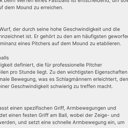
k beim Werfen eines Fastballs ist entscheidend, um so
uf dem Mound zu erreichen.
n Wurf, der durch seine hohe Geschwindigkeit und die
nzeichnet ist. Er gehört zu den am häufigsten geworf
minanz eines Pitchers auf dem Mound zu etablieren.
alls
keit definiert, die für professionelle Pitcher
len pro Stunde liegt. Zu den wichtigsten Eigenschaften
male Bewegung, was es Schlagmännern erleichtert, de
einer Geschwindigkeit schwierig zu treffen macht.
asst einen spezifischen Griff, Armbewegungen und
det einen festen Griff am Ball, wobei der Zeige- und
t werden, und setzt eine schnelle Armbewegung ein, um