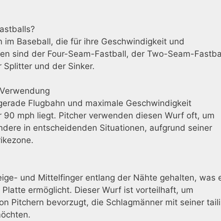
astballs?
 im Baseball, die für ihre Geschwindigkeit und
ypen sind der Four-Seam-Fastball, der Two-Seam-Fastbal
 Splitter und der Sinker.
d Verwendung
e gerade Flugbahn und maximale Geschwindigkeit
r 90 mph liegt. Pitcher verwenden diesen Wurf oft, um
dere in entscheidenden Situationen, aufgrund seiner
rikezone.
ge- und Mittelfinger entlang der Nähte gehalten, was 
latte ermöglicht. Dieser Wurf ist vorteilhaft, um
on Pitchern bevorzugt, die Schlagmänner mit seiner tail
möchten.