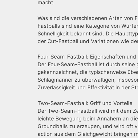
macht.
Was sind die verschiedenen Arten von F
Fastballs sind eine Kategorie von Würfen
Schnelligkeit bekannt sind. Die Hauptt
der Cut-Fastball und Variationen wie der
Four-Seam-Fastball: Eigenschaften un
Der Four-Seam-Fastball ist durch sein
gekennzeichnet, die typischerweise übe
Schlagmänner zu überwältigen, insbeson
Zuverlässigkeit und Effektivität in der St
Two-Seam-Fastball: Griff und Vorteile
Der Two-Seam-Fastball wird mit dem Zei
leichte Bewegung beim Annähern an die P
Groundballs zu erzeugen, und wird oft v
action aus dem Gleichgewicht bringen 