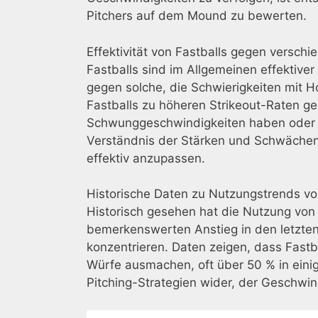
Pitchers auf dem Mound zu bewerten.
Effektivität von Fastballs gegen versc
Fastballs sind im Allgemeinen effektiv
gegen solche, die Schwierigkeiten mit 
Fastballs zu höheren Strikeout-Raten 
Schwunggeschwindigkeiten haben oder S
Verständnis der Stärken und Schwächen 
effektiv anzupassen.
Historische Daten zu Nutzungstrends vo
Historisch gesehen hat die Nutzung von
bemerkenswerten Anstieg in den letzten
konzentrieren. Daten zeigen, dass Fastb
Würfe ausmachen, oft über 50 % in einig
Pitching-Strategien wider, der Geschwind