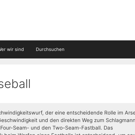
er wir sind
Durchsuchen
seball
schwindigkeitswurf, der eine entscheidende Rolle im Ars
ne Geschwindigkeit und den direkten Weg zum Schlagmann
n Four-Seam- und den Two-Seam-Fastball. Das