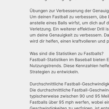
Übungen zur Verbesserung der Genauigk
Um deinen Fastball zu verbessern, übe D
anstelle eines Balls wirfst, um dich auf
Verletzung. Ein weiterer effektiver Drill i
um deine Genauigkeit zu verbessern. Das
wird dir helfen, einen kraftvolleren und 
Was sind die Statistiken zu Fastballs?
Fastball-Statistiken im Baseball bieten 
Nutzungstrends. Diese Kennzahlen helfe
Strategien zu entwickeln.
Durchschnittliche Fastball-Geschwindig
Die durchschnittliche Fastball-Geschwin
typischerweise zwischen 90 und 95 Meil
Fastballs über 95 mph werfen, wobei ei
Geschwindigkeiten zu verfolgen, ist ents