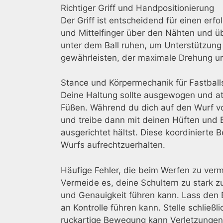
Richtiger Griff und Handpositionierung
Der Griff ist entscheidend für einen erf
und Mittelfinger über den Nähten und ü
unter dem Ball ruhen, um Unterstützung z
gewährleisten, der maximale Drehung un
Stance und Körpermechanik für Fastball
Deine Haltung sollte ausgewogen und ath
Füßen. Während du dich auf den Wurf vor
und treibe dann mit deinen Hüften und
ausgerichtet hältst. Diese koordinierte 
Wurfs aufrechtzuerhalten.
Häufige Fehler, die beim Werfen zu ver
Vermeide es, deine Schultern zu stark z
und Genauigkeit führen kann. Lass den 
an Kontrolle führen kann. Stelle schließli
ruckartige Bewegung kann Verletzungen v