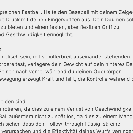
olgreichen Fastball. Halte den Baseball mit deinem Zeige
be Druck mit deinen Fingerspitzen aus. Dein Daumen sol
u bieten und einen festen, aber flexiblen Griff zu
d Geschwindigkeit ermöglicht.
s
letisch sein, mit schulterbreit auseinander stehenden
bereitest, verlagere dein Gewicht auf dein hinteres Be
 Beinen nach vorne, während du deinen Oberkörper
Bewegung erzeugt Kraft und hilft, die Kontrolle während
meiden sind
u rotieren, da dies zu einem Verlust von Geschwindigkei
Ball außerdem nicht zu spät los, da dies zu einem Mang
ch sicher, dass dein Follow-through flüssig ist; eine
erursachen und die Effektivität deines Wurfs verringer