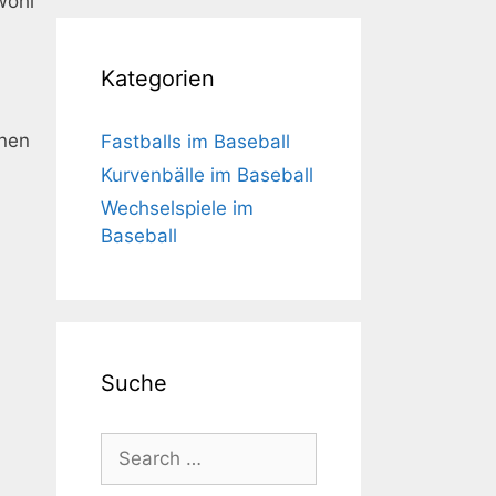
wohl
Kategorien
enen
Fastballs im Baseball
Kurvenbälle im Baseball
Wechselspiele im
Baseball
n
Suche
Search
for: