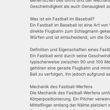
Beherrschen des Griffs und der Mechani
Geschwindigkeit als auch Genauigkeit a
Was ist ein Fastball im Baseball?
Ein Fastball im Baseball ist eine Art vo
direkte Flugbahn zum Schlagmann geken
Würfen und ist entscheidend, um die Do
Definition und Eigenschaften eines Fastb
Ein Fastball wird durch seine Geschwindig
typischerweise zwischen 90 und 100 Mei
gehören eine gerade Flugbahn und mini
Ball zu verfolgen, ihn jedoch aufgrund s
Mechanik des Fastball-Werfens
Die Mechanik des Fastball-Werfens umf
Körperpositionierung. Ein Pitcher verwen
Mittelfinger entlang der Nähte platzier