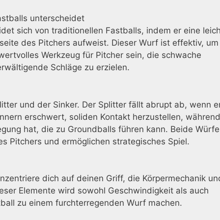
astballs unterscheidet
det sich von traditionellen Fastballs, indem er eine leic
te des Pitchers aufweist. Dieser Wurf ist effektiv, um
rtvolles Werkzeug für Pitcher sein, die schwache
rwältigende Schläge zu erzielen.
itter und der Sinker. Der Splitter fällt abrupt ab, wenn e
nnern erschwert, soliden Kontakt herzustellen, währen
egung hat, die zu Groundballs führen kann. Beide Würfe
nes Pitchers und ermöglichen strategisches Spiel.
nzentriere dich auf deinen Griff, die Körpermechanik un
eser Elemente wird sowohl Geschwindigkeit als auch
tball zu einem furchterregenden Wurf machen.