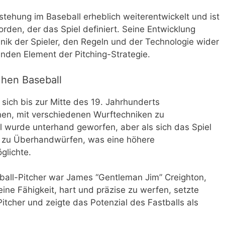
ntstehung im Baseball erheblich weiterentwickelt und ist
den, der das Spiel definiert. Seine Entwicklung
nik der Spieler, den Regeln und der Technologie wider
nden Element der Pitching-Strategie.
ühen Baseball
sich bis zur Mitte des 19. Jahrhunderts
nen, mit verschiedenen Wurftechniken zu
l wurde unterhand geworfen, aber als sich das Spiel
er zu Überhandwürfen, was eine höhere
glichte.
ball-Pitcher war James “Gentleman Jim” Creighton,
eine Fähigkeit, hart und präzise zu werfen, setzte
Pitcher und zeigte das Potenzial des Fastballs als