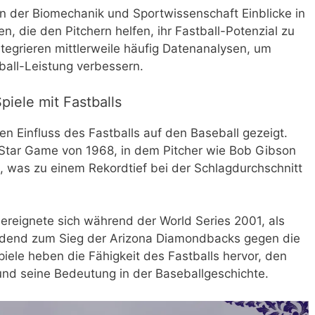
in der Biomechanik und Sportwissenschaft Einblicke in
, die den Pitchern helfen, ihr Fastball-Potenzial zu
egrieren mittlerweile häufig Datenanalysen, um
ball-Leistung verbessern.
iele mit Fastballs
en Einfluss des Fastballs auf den Baseball gezeigt.
l-Star Game von 1968, in dem Pitcher wie Bob Gibson
, was zu einem Rekordtief bei der Schlagdurchschnitt
ereignete sich während der World Series 2001, als
idend zum Sieg der Arizona Diamondbacks gegen die
iele heben die Fähigkeit des Fastballs hervor, den
 und seine Bedeutung in der Baseballgeschichte.