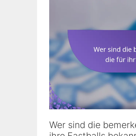
Wer sind die bemerke
ihre Fastballs bekan