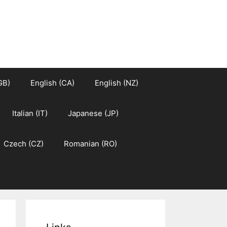
GB)
English (CA)
English (NZ)
Italian (IT)
Japanese (JP)
Czech (CZ)
Romanian (RO)