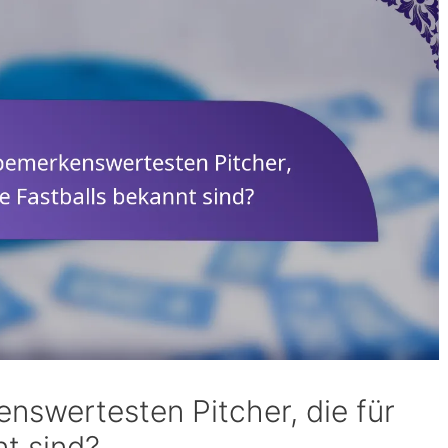
nswertesten Pitcher, die für
nt sind?