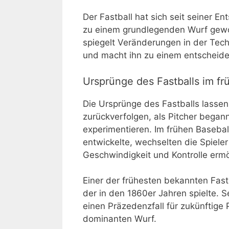
Der Fastball hat sich seit seiner E
zu einem grundlegenden Wurf gewor
spiegelt Veränderungen in der Tech
und macht ihn zu einem entscheide
Ursprünge des Fastballs im fr
Die Ursprünge des Fastballs lassen 
zurückverfolgen, als Pitcher began
experimentieren. Im frühen Basebal
entwickelte, wechselten die Spiel
Geschwindigkeit und Kontrolle ermö
Einer der frühesten bekannten Fast
der in den 1860er Jahren spielte. S
einen Präzedenzfall für zukünftige 
dominanten Wurf.