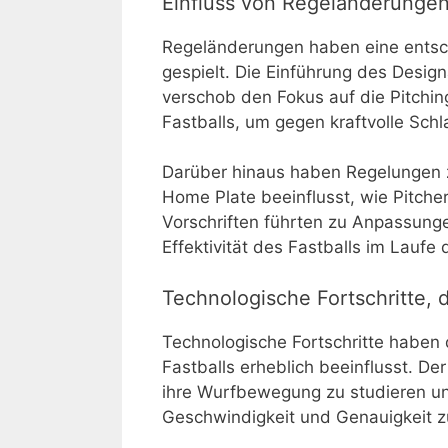
Einfluss von Regeländerungen 
Regeländerungen haben eine entsch
gespielt. Die Einführung des Desig
verschob den Fokus auf die Pitchin
Fastballs, um gegen kraftvolle Sch
Darüber hinaus haben Regelungen
Home Plate beeinflusst, wie Pitch
Vorschriften führten zu Anpassunge
Effektivität des Fastballs im Laufe 
Technologische Fortschritte, 
Technologische Fortschritte haben
Fastballs erheblich beeinflusst. De
ihre Wurfbewegung zu studieren 
Geschwindigkeit und Genauigkeit z