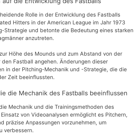
auf die Entwicklung des Fastballs
eidende Rolle in der Entwicklung des Fastballs
nated Hitters in der American League im Jahr 1973
g-Strategie und betonte die Bedeutung eines starken
lagmänner anzutreten.
 zur Höhe des Mounds und zum Abstand von der
er den Fastball angehen. Änderungen dieser
n in der Pitching-Mechanik und -Strategie, die die
der Zeit beeinflussten.
die die Mechanik des Fastballs beeinflussen
 die Mechanik und die Trainingsmethoden des
r Einsatz von Videoanalysen ermöglicht es Pitchern,
und präzise Anpassungen vorzunehmen, um
u verbessern.