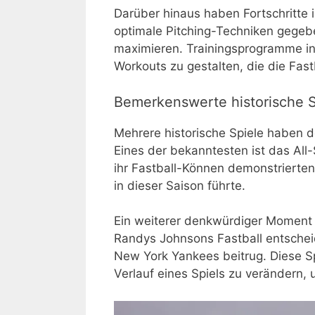
Darüber hinaus haben Fortschritte 
optimale Pitching-Techniken gegeben
maximieren. Trainingsprogramme int
Workouts zu gestalten, die die Fast
Bemerkenswerte historische Sp
Mehrere historische Spiele haben d
Eines der bekanntesten ist das Al
ihr Fastball-Können demonstrierten
in dieser Saison führte.
Ein weiterer denkwürdiger Moment 
Randys Johnsons Fastball entsche
New York Yankees beitrug. Diese Sp
Verlauf eines Spiels zu verändern,