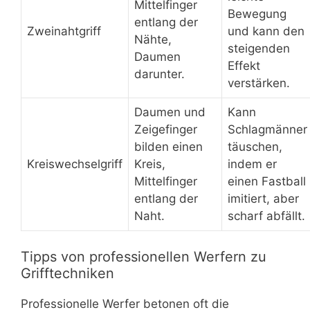
Mittelfinger
Bewegung
entlang der
Zweinahtgriff
und kann den
Nähte,
steigenden
Daumen
Effekt
darunter.
verstärken.
Daumen und
Kann
Zeigefinger
Schlagmänner
bilden einen
täuschen,
Kreiswechselgriff
Kreis,
indem er
Mittelfinger
einen Fastball
entlang der
imitiert, aber
Naht.
scharf abfällt.
Tipps von professionellen Werfern zu
Grifftechniken
Professionelle Werfer betonen oft die