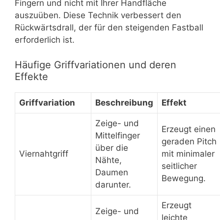
Fingern und nicht mit Ihrer Handfläche
auszuüben. Diese Technik verbessert den
Rückwärtsdrall, der für den steigenden Fastball
erforderlich ist.
Häufige Griffvariationen und deren
Effekte
Griffvariation
Beschreibung
Effekt
Zeige- und
Erzeugt einen
Mittelfinger
geraden Pitch
über die
Viernahtgriff
mit minimaler
Nähte,
seitlicher
Daumen
Bewegung.
darunter.
Erzeugt
Zeige- und
leichte