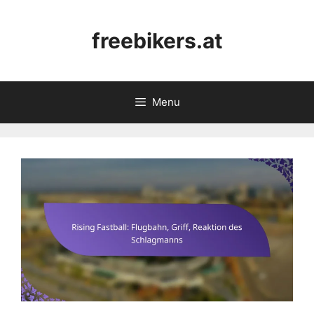
Skip
to
freebikers.at
content
Menu