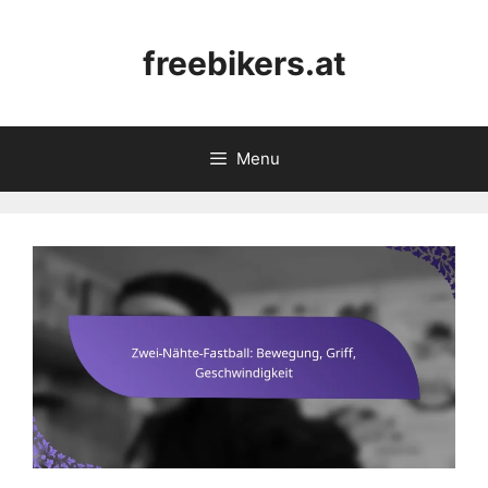
Skip
to
freebikers.at
content
Menu