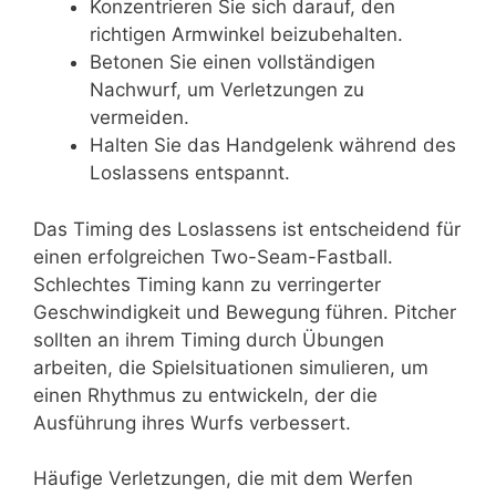
Konzentrieren Sie sich darauf, den
richtigen Armwinkel beizubehalten.
Betonen Sie einen vollständigen
Nachwurf, um Verletzungen zu
vermeiden.
Halten Sie das Handgelenk während des
Loslassens entspannt.
Das Timing des Loslassens ist entscheidend für
einen erfolgreichen Two-Seam-Fastball.
Schlechtes Timing kann zu verringerter
Geschwindigkeit und Bewegung führen. Pitcher
sollten an ihrem Timing durch Übungen
arbeiten, die Spielsituationen simulieren, um
einen Rhythmus zu entwickeln, der die
Ausführung ihres Wurfs verbessert.
Häufige Verletzungen, die mit dem Werfen