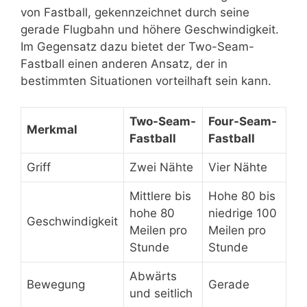
von Fastball, gekennzeichnet durch seine
gerade Flugbahn und höhere Geschwindigkeit.
Im Gegensatz dazu bietet der Two-Seam-
Fastball einen anderen Ansatz, der in
bestimmten Situationen vorteilhaft sein kann.
Two-Seam-
Four-Seam-
Merkmal
Fastball
Fastball
Griff
Zwei Nähte
Vier Nähte
Mittlere bis
Hohe 80 bis
hohe 80
niedrige 100
Geschwindigkeit
Meilen pro
Meilen pro
Stunde
Stunde
Abwärts
Bewegung
Gerade
und seitlich