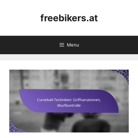
Skip
to
freebikers.at
content
Menu