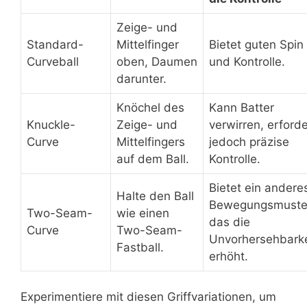
Zeige- und
Standard-
Mittelfinger
Bietet guten Spin
Curveball
oben, Daumen
und Kontrolle.
darunter.
Knöchel des
Kann Batter
Knuckle-
Zeige- und
verwirren, erforde
Curve
Mittelfingers
jedoch präzise
auf dem Ball.
Kontrolle.
Bietet ein andere
Halte den Ball
Bewegungsmuste
Two-Seam-
wie einen
das die
Curve
Two-Seam-
Unvorhersehbarke
Fastball.
erhöht.
Experimentiere mit diesen Griffvariationen, um