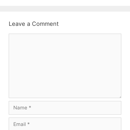
Leave a Comment
Comment
Name
Email