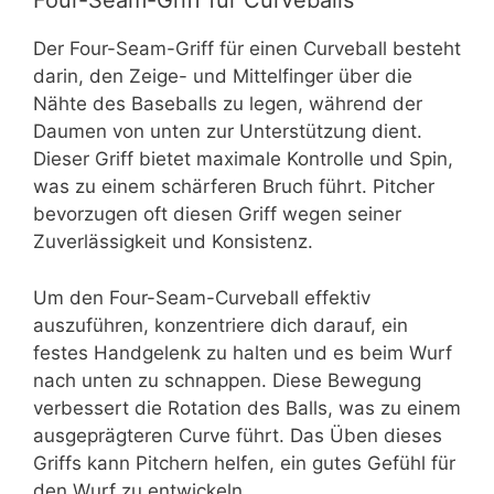
Four-Seam-Griff für Curveballs
Der Four-Seam-Griff für einen Curveball besteht
darin, den Zeige- und Mittelfinger über die
Nähte des Baseballs zu legen, während der
Daumen von unten zur Unterstützung dient.
Dieser Griff bietet maximale Kontrolle und Spin,
was zu einem schärferen Bruch führt. Pitcher
bevorzugen oft diesen Griff wegen seiner
Zuverlässigkeit und Konsistenz.
Um den Four-Seam-Curveball effektiv
auszuführen, konzentriere dich darauf, ein
festes Handgelenk zu halten und es beim Wurf
nach unten zu schnappen. Diese Bewegung
verbessert die Rotation des Balls, was zu einem
ausgeprägteren Curve führt. Das Üben dieses
Griffs kann Pitchern helfen, ein gutes Gefühl für
den Wurf zu entwickeln.