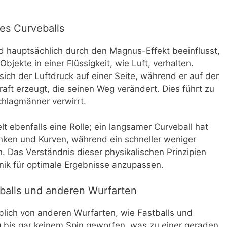
es Curveballs
d hauptsächlich durch den Magnus-Effekt beeinflusst,
Objekte in einer Flüssigkeit, wie Luft, verhalten.
 sich der Luftdruck auf einer Seite, während er auf der
aft erzeugt, die seinen Weg verändert. Dies führt zu
chlagmänner verwirrt.
t ebenfalls eine Rolle; ein langsamer Curveball hat
nken und Kurven, während ein schneller weniger
Das Verständnis dieser physikalischen Prinzipien
hnik für optimale Ergebnisse anzupassen.
balls und anderen Wurfarten
blich von anderen Wurfarten, wie Fastballs und
g bis gar keinem Spin geworfen, was zu einer geraden