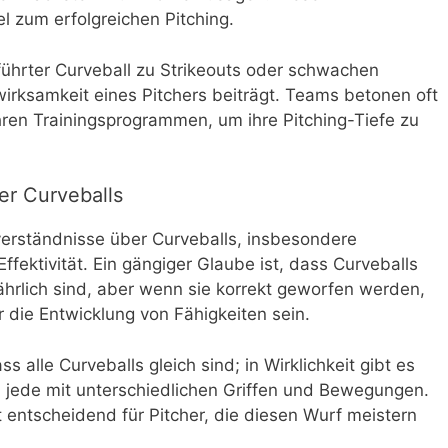
l zum erfolgreichen Pitching.
führter Curveball zu Strikeouts oder schwachen
irksamkeit eines Pitchers beiträgt. Teams betonen oft
ihren Trainingsprogrammen, um ihre Pitching-Tiefe zu
er Curveballs
verständnisse über Curveballs, insbesondere
 Effektivität. Ein gängiger Glaube ist, dass Curveballs
fährlich sind, aber wenn sie korrekt geworfen werden,
ür die Entwicklung von Fähigkeiten sein.
s alle Curveballs gleich sind; in Wirklichkeit gibt es
 jede mit unterschiedlichen Griffen und Bewegungen.
 entscheidend für Pitcher, die diesen Wurf meistern