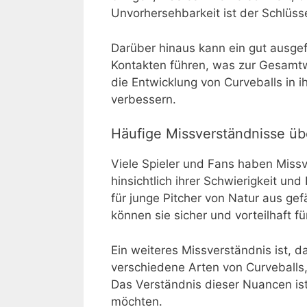
Unvorhersehbarkeit ist der Schlüsse
Darüber hinaus kann ein gut ausge
Kontakten führen, was zur Gesamtw
die Entwicklung von Curveballs in 
verbessern.
Häufige Missverständnisse üb
Viele Spieler und Fans haben Miss
hinsichtlich ihrer Schwierigkeit und
für junge Pitcher von Natur aus ge
können sie sicher und vorteilhaft f
Ein weiteres Missverständnis ist, das
verschiedene Arten von Curveballs,
Das Verständnis dieser Nuancen ist
möchten.