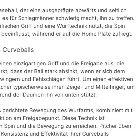
Baseball, der eine ausgeprägte abwärts und seitlich
es für Schlagmänner schwierig macht, ihn zu treffen.
ifischen Griff und eine Wurftechnik nutzt, die Spin
beeinflusst, während er auf die Home Plate zufliegt.
 Curveballs
einen einzigartigen Griff und die Freigabe aus, die
kt, dass der Ball stark absinkt, wenn er sich dem
wingern und Fehlschlägen führt. Um einen effektiven
cher typischerweise ihren Zeige- und Mittelfinger, um
rend der Daumen ihn von unten stützt.
 gerichtete Bewegung des Wurfarms, kombiniert mit
ion am Freigabepunkt. Diese Technik ist
 Spin und die Bewegung zu erreichen. Pitcher üben
 Konsistenz und Effektivität ihrer Curveballs