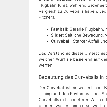
Flugbahn führt, während Slider sei
Vergleich zu Curveballs haben. Je
Pitchers.
Fastball:
Gerade Flugbahn, m
Slider:
Seitliche Bewegung, we
Curveball:
Starker Abfall un
Das Verständnis dieser Unterschied
welchen Wurf sie basierend auf de
werfen.
Bedeutung des Curveballs in d
Der Curveball ist ein wesentlicher B
Timing und den Rhythmus eines Sc
Curveballs mit schnelleren Würfen
bringen, was es ihnen erschwert, 