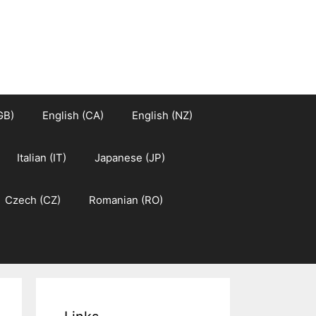
GB)
English (CA)
English (NZ)
Italian (IT)
Japanese (JP)
Czech (CZ)
Romanian (RO)