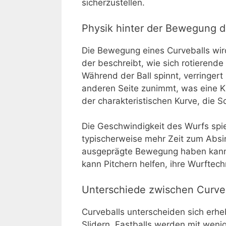
sicherzustellen.
Physik hinter der Bewegung d
Die Bewegung eines Curveballs wir
der beschreibt, wie sich rotierende 
Während der Ball spinnt, verringert
anderen Seite zunimmt, was eine Kr
der charakteristischen Kurve, die S
Die Geschwindigkeit des Wurfs spiel
typischerweise mehr Zeit zum Absi
ausgeprägte Bewegung haben kann. 
kann Pitchern helfen, ihre Wurftec
Unterschiede zwischen Curve
Curveballs unterscheiden sich erhe
Slidern. Fastballs werden mit weni