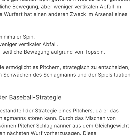
tliche Bewegung, aber weniger vertikalen Abfall im
de Wurfart hat einen anderen Zweck im Arsenal eines
inimaler Spin.
niger vertikaler Abfall.
d seitliche Bewegung aufgrund von Topspin.
e ermöglicht es Pitchern, strategisch zu entscheiden,
n Schwächen des Schlagmanns und der Spielsituation
er Baseball-Strategie
estandteil der Strategie eines Pitchers, da er das
hlagmanns stören kann. Durch das Mischen von
 können Pitcher Schlagmänner aus dem Gleichgewicht
den nächsten Wurf vorherzusagen. Diese